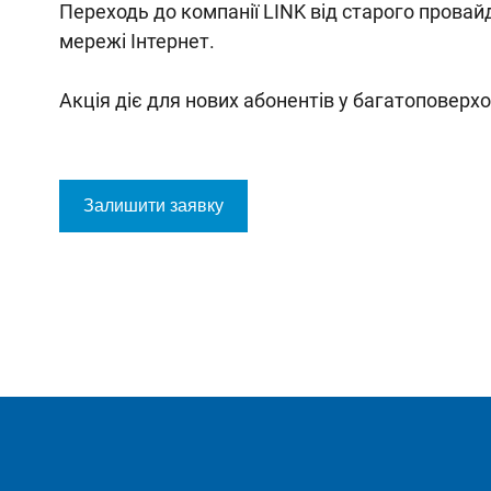
Переходь до компанії LINK від старого прова
мережі Інтернет.
Акція діє для нових абонентів у багатоповерх
Залишити заявку