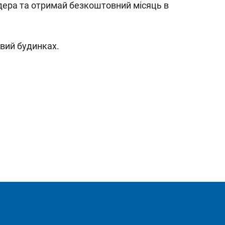
йдера та отримай безкоштовний місяць в
овий будинках.