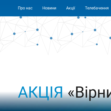
Про нас
Новини
Акції
Телебачення
АКЦІЯ
«Вірн