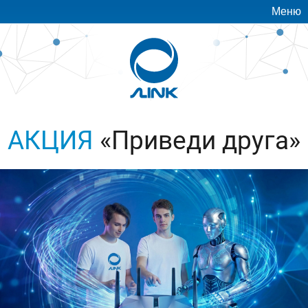
Меню
АКЦИЯ
«Приведи друга»